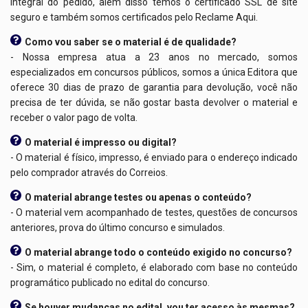
integral do pedido, além disso temos o certificado SSL de site
seguro e também somos certificados pelo Reclame Aqui.
Como vou saber se o material é de qualidade?
- Nossa empresa atua a 23 anos no mercado, somos
especializados em concursos públicos, somos a única Editora que
oferece 30 dias de prazo de garantia para devolução, você não
precisa de ter dúvida, se não gostar basta devolver o material e
receber o valor pago de volta.
O material é impresso ou digital?
- O material é físico, impresso, é enviado para o endereço indicado
pelo comprador através do Correios.
O material abrange testes ou apenas o conteúdo?
- O material vem acompanhado de testes, questões de concursos
anteriores, prova do último concurso e simulados.
O material abrange todo o conteúdo exigido no concurso?
- Sim, o material é completo, é elaborado com base no conteúdo
programático publicado no edital do concurso.
Se houver mudanças no edital, vou ter acesso às mesmas?