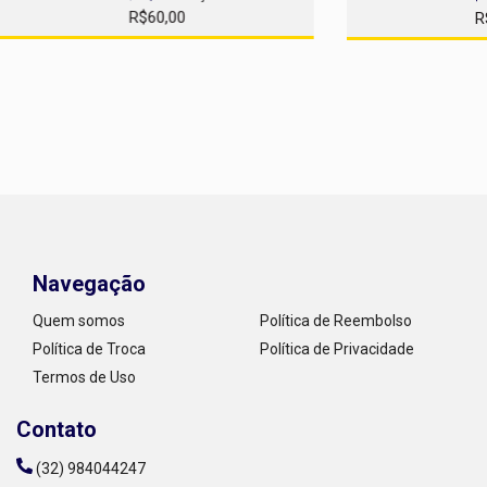
R$60,00
R
Navegação
Quem somos
Política de Reembolso
Política de Troca
Política de Privacidade
Termos de Uso
Contato
(32) 984044247