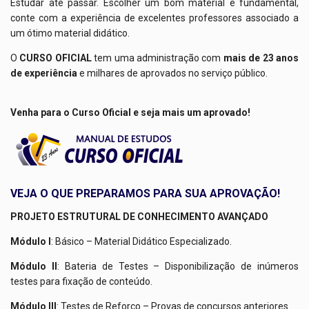
Estudar até passar. Escolher um bom material é fundamental,
conte com a experiência de excelentes professores associado a
um ótimo material didático.
O
CURSO OFICIAL
tem uma administração com
mais de 23 anos
de experiência
e milhares de aprovados no serviço público.
Venha para o Curso Oficial e seja mais um aprovado!
VEJA O QUE PREPARAMOS PARA SUA APROVAÇÃO!
PROJETO ESTRUTURAL DE CONHECIMENTO AVANÇADO
Módulo I
: Básico – Material Didático Especializado.
Módulo II
: Bateria de Testes – Disponibilização de inúmeros
testes para fixação de conteúdo.
Módulo III
: Testes de Reforço – Provas de concursos anteriores.