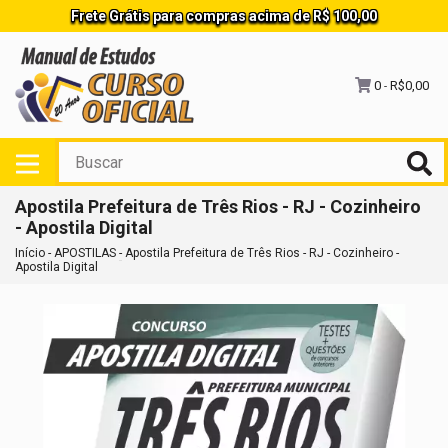
Frete Grátis para compras acima de R$ 100,00
0
R$0,00
-
Apostila Prefeitura de Três Rios - RJ - Cozinheiro
- Apostila Digital
Início
-
APOSTILAS
-
Apostila Prefeitura de Três Rios - RJ - Cozinheiro -
Apostila Digital