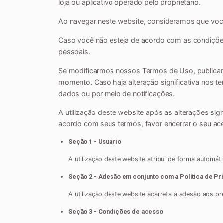
loja ou aplicativo operado pelo proprietário.
Ao navegar neste website, consideramos que voc
Caso você não esteja de acordo com as condiçõe
pessoais.
Se modificarmos nossos Termos de Uso, publicare
momento. Caso haja alteração significativa nos 
dados ou por meio de notificações.
A utilização deste website após as alterações sig
acordo com seus termos, favor encerrar o seu ac
Seção 1 - Usuário
A utilização deste website atribui de forma automáti
Seção 2 - Adesão em conjunto com a Política de Pr
A utilização deste website acarreta a adesão aos pr
Seção 3 - Condições de acesso