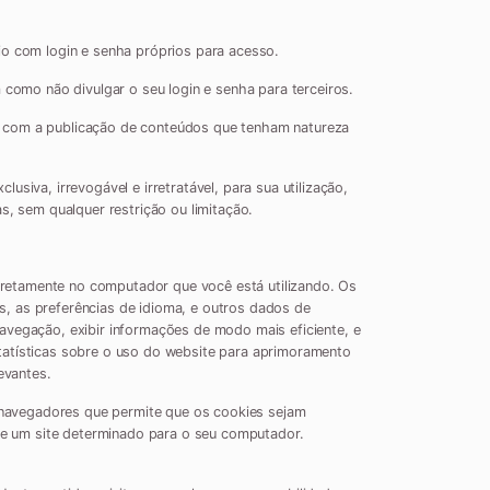
io com login e senha próprios para acesso.
 como não divulgar o seu login e senha para terceiros.
e com a publicação de conteúdos que tenham natureza
siva, irrevogável e irretratável, para sua utilização,
s, sem qualquer restrição ou limitação.
retamente no computador que você está utilizando. Os
, as preferências de idioma, e outros dados de
avegação, exibir informações de modo mais eficiente, e
tatísticas sobre o uso do website para aprimoramento
evantes.
 navegadores que permite que os cookies sejam
 de um site determinado para o seu computador.