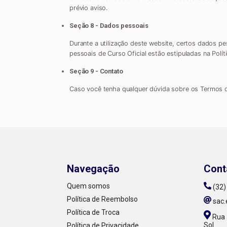
prévio aviso.
Seção 8 - Dados pessoais
Durante a utilização deste website, certos dados pe
pessoais de Curso Oficial estão estipuladas na Polít
Seção 9 - Contato
Caso você tenha qualquer dúvida sobre os Termos d
Navegação
Cont
Quem somos
(32
Política de Reembolso
sac.
Política de Troca
Rua 
Sol
Política de Privacidade