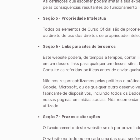
As definições que escolher podem afetar a sua expe
pelas consequências resultantes do funcionamento li
Seção 5 - Propriedade Intelectual
Todos os elementos de Curso Oficial são de proprie
ou direito de uso dos direitos de propriedade intelec
Seção 6 - Links para sites de terceiros
Este website poderá, de tempos a tempos, conter lin
em um desses links para qualquer um desses sites, 
Consulte as referidas políticas antes de enviar quai
Não nos responsabilizamos pelas políticas e prática
Google, Microsoft, ou de qualquer outro desenvolved
fabricante de dispositivos, incluindo todos os Dado
nossas páginas em mídias sociais. Nós recomendamos
utilizado.
Seção 7 - Prazos e alterações
O funcionamento deste website se dá por prazo ind
O website no todo ou em cada uma das suas seções,