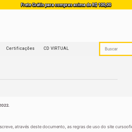
Frete Grátis para compras acima de R$ 100,00
Certificações
CD VIRTUAL
 2022.
descreve, através deste documento, as regras de uso do site cursoofic