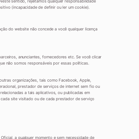
Neste sentido, rejeitamos qualquer responsabilidade
tivo (incapacidade de definir ou ler um cookie).
zação do website não concede a você qualquer licença
rceiros, anunciantes, fornecedores etc. Se você clicar
que não somos responsáveis por essas políticas.
e outras organizações, tais como Facebook, Apple,
racional, prestador de serviços de internet sem fio ou
relacionadas a tais aplicativos, ou publicadas em
cada site visitado ou de cada prestador de serviço
 Oficial, a qualquer momento e sem necessidade de