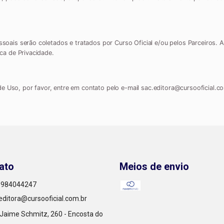
ssoais serão coletados e tratados por Curso Oficial e/ou pelos Parceiros.
ica de Privacidade.
e Uso, por favor, entre em contato pelo e-mail
sac.editora@cursooficial.c
ato
Meios de envio
) 984044247
editora@cursooficial.com.br
Jaime Schmitz, 260 - Encosta do