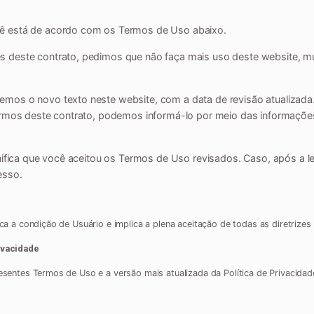
ê está de acordo com os Termos de Uso abaixo.
s deste contrato, pedimos que não faça mais uso deste website, m
mos o novo texto neste website, com a data de revisão atualizada
termos deste contrato, podemos informá-lo por meio das informaçõ
nifica que você aceitou os Termos de Uso revisados. Caso, após a le
esso.
ca a condição de Usuário e implica a plena aceitação de todas as diretrizes
ivacidade
esentes Termos de Uso e a versão mais atualizada da Política de Privacidade