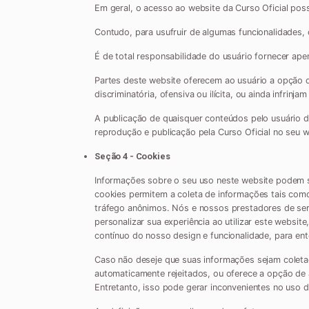
Em geral, o acesso ao website da Curso Oficial possu
Contudo, para usufruir de algumas funcionalidades,
É de total responsabilidade do usuário fornecer ape
Partes deste website oferecem ao usuário a opção 
discriminatória, ofensiva ou ilícita, ou ainda infrinja
A publicação de quaisquer conteúdos pelo usuário des
reprodução e publicação pela Curso Oficial no seu w
Seção 4 - Cookies
Informações sobre o seu uso neste website podem s
cookies permitem a coleta de informações tais como
tráfego anônimos. Nós e nossos prestadores de serv
personalizar sua experiência ao utilizar este webs
contínuo do nosso design e funcionalidade, para ente
Caso não deseje que suas informações sejam coleta
automaticamente rejeitados, ou oferece a opção de a
Entretanto, isso pode gerar inconvenientes no uso 