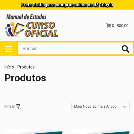
Frete Grátis para compras acima de R$ 100,00
0
R$0,00
-
Início
-
Produtos
Produtos
Filtrar