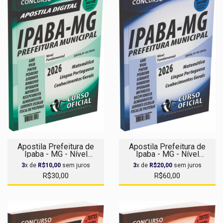
Apostila Prefeitura de
Apostila Prefeitura de
Ipaba - MG - Nível
Ipaba - MG - Nível
Fundamental - Apostila
Fundamental
3
x de
R$10,00
sem juros
3
x de
R$20,00
sem juros
Digital
R$30,00
R$60,00