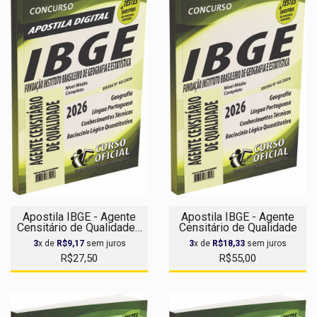
Apostila IBGE - Agente
Apostila IBGE - Agente
Censitário de Qualidade -
Censitário de Qualidade
Apostila Digital
3
x de
R$9,17
sem juros
3
x de
R$18,33
sem juros
R$27,50
R$55,00