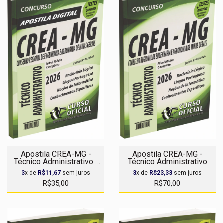
Apostila CREA-MG -
Apostila CREA-MG -
Técnico Administrativo -
Técnico Administrativo
Apostila Digital
3
x de
R$11,67
sem juros
3
x de
R$23,33
sem juros
R$35,00
R$70,00