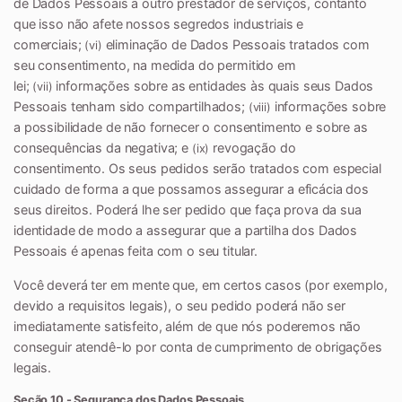
de Dados Pessoais a outro prestador de serviços, contanto
que isso não afete nossos segredos industriais e
comerciais;
eliminação de Dados Pessoais tratados com
(vi)
seu consentimento, na medida do permitido em
lei;
informações sobre as entidades às quais seus Dados
(vii)
Pessoais tenham sido compartilhados;
informações sobre
(viii)
a possibilidade de não fornecer o consentimento e sobre as
consequências da negativa; e
revogação do
(ix)
consentimento. Os seus pedidos serão tratados com especial
cuidado de forma a que possamos assegurar a eficácia dos
seus direitos. Poderá lhe ser pedido que faça prova da sua
identidade de modo a assegurar que a partilha dos Dados
Pessoais é apenas feita com o seu titular.
Você deverá ter em mente que, em certos casos (por exemplo,
devido a requisitos legais), o seu pedido poderá não ser
imediatamente satisfeito, além de que nós poderemos não
conseguir atendê-lo por conta de cumprimento de obrigações
legais.
Seção 10 - Segurança dos Dados Pessoais