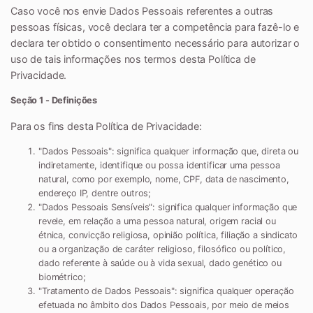
Caso você nos envie Dados Pessoais referentes a outras
pessoas físicas, você declara ter a competência para fazê-lo e
declara ter obtido o consentimento necessário para autorizar o
uso de tais informações nos termos desta Política de
Privacidade.
Seção 1 - Definições
Para os fins desta Política de Privacidade:
"
Dados Pessoais
": significa qualquer informação que, direta ou
indiretamente, identifique ou possa identificar uma pessoa
natural, como por exemplo, nome, CPF, data de nascimento,
endereço IP, dentre outros;
"
Dados Pessoais Sensíveis
": significa qualquer informação que
revele, em relação a uma pessoa natural, origem racial ou
étnica, convicção religiosa, opinião política, filiação a sindicato
ou a organização de caráter religioso, filosófico ou político,
dado referente à saúde ou à vida sexual, dado genético ou
biométrico;
"
Tratamento de Dados Pessoais
": significa qualquer operação
efetuada no âmbito dos Dados Pessoais, por meio de meios