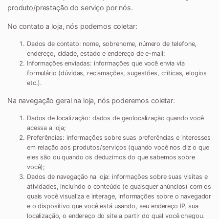
produto/prestação do serviço por nós.
No contato a loja, nós podemos coletar:
Dados de contato:
nome, sobrenome, número de telefone,
endereço, cidade, estado e endereço de e-mail;
Informações enviadas:
informações que você envia via
formulário (dúvidas, reclamações, sugestões, críticas, elogios
etc.).
Na navegação geral na loja, nós poderemos coletar:
Dados de localização:
dados de geolocalização quando você
acessa a loja;
Preferências:
informações sobre suas preferências e interesses
em relação aos produtos/serviços (quando você nos diz o que
eles são ou quando os deduzimos do que sabemos sobre
você);
Dados de navegação na loja:
informações sobre suas visitas e
atividades, incluindo o conteúdo (e quaisquer anúncios) com os
quais você visualiza e interage, informações sobre o navegador
e o dispositivo que você está usando, seu endereço IP, sua
localização, o endereço do site a partir do qual você chegou.