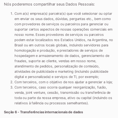
Nós poderemos compartilhar seus Dados Pessoais:
Com a(s) empresa(s) parceira(s) que você selecionar ou optar
em enviar os seus dados, dúvidas, perguntas etc., bem como
com provedores de serviços ou parceiros para gerenciar ou
suportar certos aspectos de nossas operações comerciais em
nosso nome. Esses provedores de serviços ou parceiros
podem estar localizados nos Estados Unidos, na Argentina, no
Brasil ou em outros locais globais, incluindo servidores para
homologação e produção, e prestadores de serviços de
hospedagem e armazenamento de dados, gerenciamento de
fraudes, suporte ao cliente, vendas em nosso nome,
atendimento de pedidos, personalização de conteúdo,
atividades de publicidade e marketing (incluindo publicidade
digital e personalizada) e serviços de TI, por exemplo;
Com terceiros, com o objetivo de nos ajudar a gerenciar a loja;
Com terceiros, caso ocorra qualquer reorganização, fusão,
venda, joint venture, cessão, transmissão ou transferência de
toda ou parte da nossa empresa, ativo ou capital (incluindo os
relativos à falência ou processos semelhantes).
Seção 6 - Transferências internacionais de dados