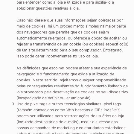
para entender como a loja é utilizada e para auxiliá-lo a
solucionar questões relativas à loja.
Caso não deseje que suas informações sejam coletadas por
meio de cookies, há um procedimento simples na maior parte
dos navegadores que permite que os cookies sejam
automaticamente rejeitados, ou oferece a opção de aceitar ou
rejeitar a transferência de um cookie (ou cookies) específico(s)
de um site determinado para o seu computador. Entretanto,
isso pode gerar inconvenientes no uso da loja.
As definições que escolher podem afetar a sua experiência de
navegação e o funcionamento que exige a utilização de
cookies. Neste sentido, rejeitamos qualquer responsabilidade
pelas consequências resultantes do funcionamento limitado da
loja provocado pela desativação de cookies no seu dispositivo
(incapacidade de definir ou ler um cookie).
Uso de pixel tags e outras tecnologias similares:
pixel tags
(também conhecidos como Web beacons e GIFs invisíveis)
podem ser utilizados para rastrear ações de usuários da loja
(incluindo destinatários de e-mails), medir o sucesso das
nossas campanhas de marketing e coletar dados estatísticos
sobre o uso da loja e taxas de resposta, e ainda para outros