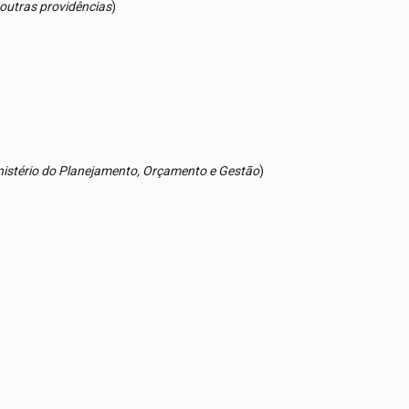
 outras providências
)
inistério do Planejamento, Orçamento e Gestão
)