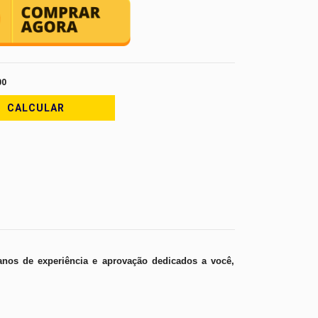
00,00
00
CALCULAR
anos de experiência e aprovação dedicados a você,