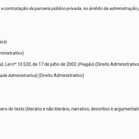
 e contratação de parceria público-privada, no âmbito da administração 
erói
ministrativo)
s
). Lei nº 10.520, de 17 de julho de 2002
(Pregão
) (Direito Administrativ
dade Administrativa
) (Direito Administrativo)
o do texto (literário e não literário, narrativo, descritivo e argumentat