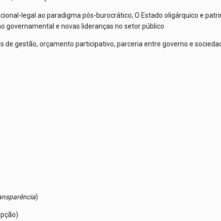
ional-legal ao paradigma pós-burocrático; O Estado oligárquico e patrim
o governamental e novas lideranças no setor público
os de gestão, orçamento participativo, parceria entre governo e socied
ransparência
)
upção)