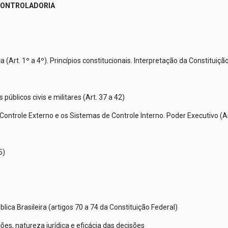
 CONTROLADORIA
(Art. 1º a 4º). Princípios constitucionais. Interpretação da Constituição
públicos civis e militares (Art. 37 a 42)
O Controle Externo e os Sistemas de Controle Interno. Poder Executivo (A
5)
ica Brasileira (artigos 70 a 74 da Constituição Federal)
ões, natureza jurídica e eficácia das decisões