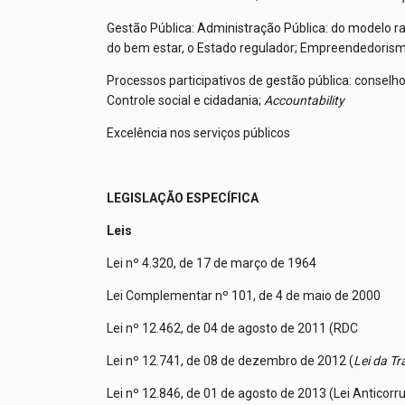
Gestão Pública: Administração Pública: do modelo rac
do bem estar, o Estado regulador; Empreendedorism
Processos participativos de gestão pública: conselh
Controle social e cidadania;
Accountability
Excelência nos serviços públicos
LEGISLAÇÃO ESPECÍFICA
Leis
Lei nº 4.320, de 17 de março de 1964
Lei Complementar nº 101, de 4 de maio de 2000
Lei nº 12.462, de 04 de agosto de 2011 (RDC
Lei nº 12.741, de 08 de dezembro de 2012 (
Lei da T
Lei nº 12.846, de 01 de agosto de 2013 (Lei Anticorr