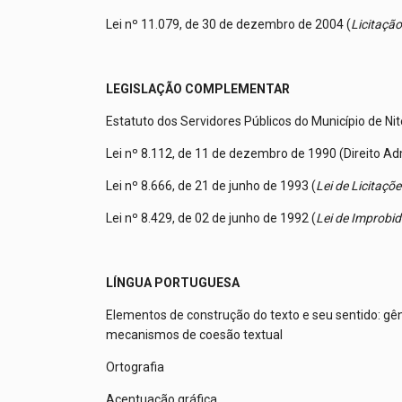
Lei nº 11.079, de 30 de dezembro de 2004 (
Licitação
LEGISLAÇÃO COMPLEMENTAR
Estatuto dos Servidores Públicos do Município de Nit
Lei nº 8.112, de 11 de dezembro de 1990 (Direito Ad
Lei nº 8.666, de 21 de junho de 1993 (
Lei de Licitaçõe
Lei nº 8.429, de 02 de junho de 1992 (
Lei de Improbi
LÍNGUA PORTUGUESA
Elementos de construção do texto e seu sentido: gêner
mecanismos de coesão textual
Ortografia
Acentuação gráfica