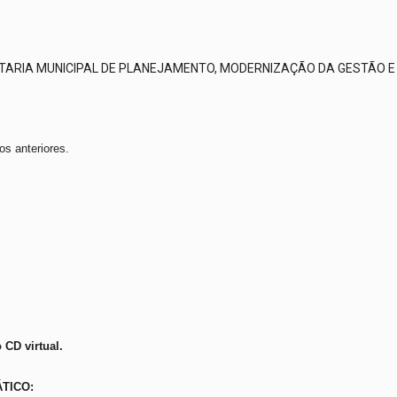
ETARIA MUNICIPAL DE PLANEJAMENTO, MODERNIZAÇÃO DA GESTÃO E CO
s anteriores.
 CD virtual.
TICO: