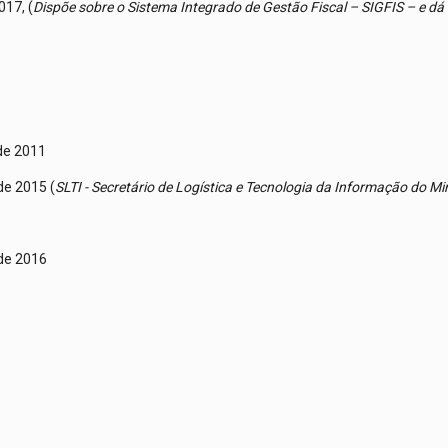
017, (
Dispõe sobre o Sistema Integrado de Gestão Fiscal – SIGFIS – e dá
)
 de 2011
de 2015 (
SLTI - Secretário de Logística e Tecnologia da Informação do M
 de 2016