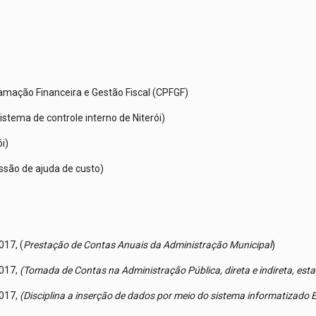
mação Financeira e Gestão Fiscal (CPFGF)
stema de controle interno de Niterói)
i)
são de ajuda de custo)
017, (
Prestação de Contas Anuais da Administração Municipal
)
2017,
(Tomada de Contas na Administração Pública, direta e indireta, esta
2017,
(Disciplina a inserção de dados por meio do sistema informatizado