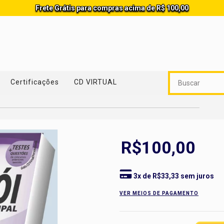
Frete Grátis para compras acima de R$ 100,00
Certificações
CD VIRTUAL
R$100,00
3
x de
R$33,33
sem juros
VER MEIOS DE PAGAMENTO