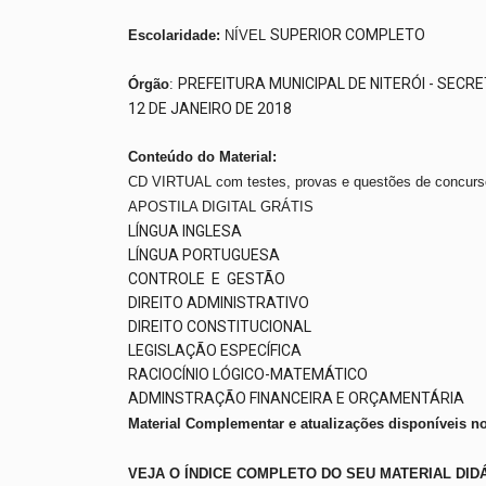
SUPERIOR COMPLETO
Escolaridade:
NÍVEL
PREFEITURA MUNICIPAL DE NITERÓI - SECR
Órgão
:
12 DE JANEIRO DE 2018
Conteúdo do Material:
CD VIRTUAL com testes, provas e questões de concurso
APOSTILA DIGITAL GRÁTIS
LÍNGUA INGLESA
LÍNGUA PORTUGUESA
CONTROLE E GESTÃO
DIREITO ADMINISTRATIVO
DIREITO CONSTITUCIONAL
LEGISLAÇÃO ESPECÍFICA
RACIOCÍNIO LÓGICO-MATEMÁTICO
ADMINSTRAÇÃO FINANCEIRA E ORÇAMENTÁRIA
Material Complementar e atualizações disponíveis no
VEJA O ÍNDICE COMPLETO DO SEU MATERIAL DIDÁ