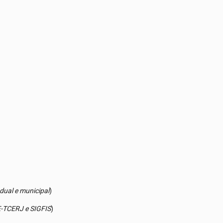
dual e municipal
)
 E-TCERJ e SIGFIS
)