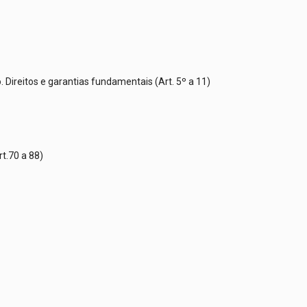
. Direitos e garantias fundamentais (Art. 5º a 11)
rt.70 a 88)