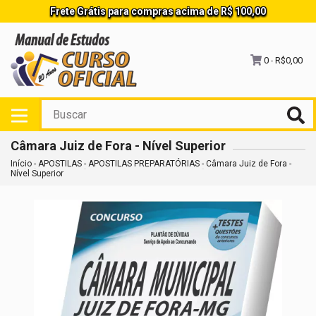
Frete Grátis para compras acima de R$ 100,00
0
R$0,00
-
Câmara Juiz de Fora - Nível Superior
Início
-
APOSTILAS
-
APOSTILAS PREPARATÓRIAS
-
Câmara Juiz de Fora -
Nível Superior