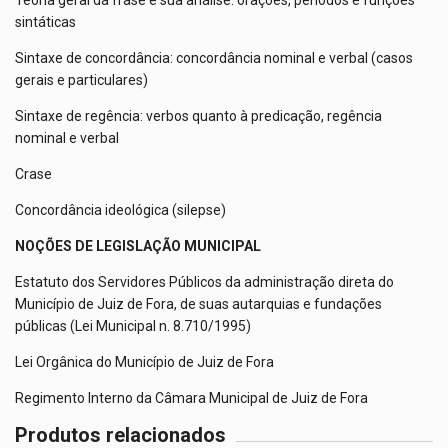
Teoria geral da frase e sua análise: orações, períodos e funções
sintáticas
Sintaxe de concordância: concordância nominal e verbal (casos
gerais e particulares)
Sintaxe de regência: verbos quanto à predicação, regência
nominal e verbal
Crase
Concordância ideológica (silepse)
NOÇÕES DE LEGISLAÇÃO MUNICIPAL
Estatuto dos Servidores Públicos da administração direta do
Município de Juiz de Fora, de suas autarquias e fundações
públicas (Lei Municipal n. 8.710/1995)
Lei Orgânica do Município de Juiz de Fora
Regimento Interno da Câmara Municipal de Juiz de Fora
Produtos relacionados