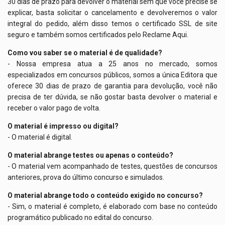
30 dias de prazo para devolver o material sem que você precise se
explicar, basta solicitar o cancelamento e devolveremos o valor
integral do pedido, além disso temos o certificado SSL de site
seguro e também somos certificados pelo Reclame Aqui.
Como vou saber se o material é de qualidade?
- Nossa empresa atua a 25 anos no mercado, somos
especializados em concursos públicos, somos a única Editora que
oferece 30 dias de prazo de garantia para devolução, você não
precisa de ter dúvida, se não gostar basta devolver o material e
receber o valor pago de volta.
O material é impresso ou digital?
- O material é digital.
O material abrange testes ou apenas o conteúdo?
- O material vem acompanhado de testes, questões de concursos
anteriores, prova do último concurso e simulados.
O material abrange todo o conteúdo exigido no concurso?
- Sim, o material é completo, é elaborado com base no conteúdo
programático publicado no edital do concurso.