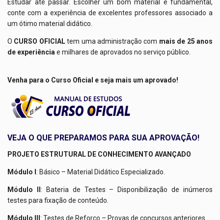
Estudar até passar. Escolher um bom material é fundamental,
conte com a experiência de excelentes professores associado a
um ótimo material didático.
O
CURSO OFICIAL
tem uma administração com
mais de 25 anos
de experiência
e milhares de aprovados no serviço público.
Venha para o Curso Oficial e seja mais um aprovado!
VEJA O QUE PREPARAMOS PARA SUA APROVAÇÃO!
PROJETO ESTRUTURAL DE CONHECIMENTO AVANÇADO
Módulo I
: Básico – Material Didático Especializado.
Módulo II
: Bateria de Testes – Disponibilização de inúmeros
testes para fixação de conteúdo.
Módulo III
: Testes de Reforço – Provas de concursos anteriores.