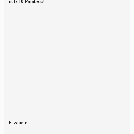
nota 10. Parabéns!
Elizabete