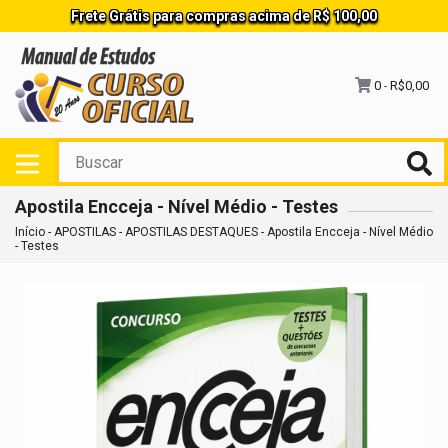
Frete Grátis para compras acima de R$ 100,00
0
R$0,00
-
Apostila Encceja - Nível Médio - Testes
Início
-
APOSTILAS
-
APOSTILAS DESTAQUES
-
Apostila Encceja - Nível Médio
- Testes